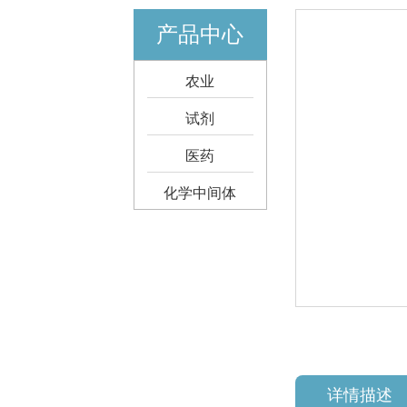
产品中心
农业
试剂
医药
化学中间体
详情描述